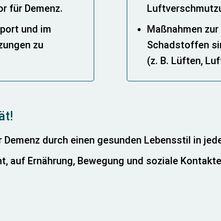
tor für Demenz.
Luftverschmutzu
port und im
Maßnahmen zur 
tzungen zu
Schadstoffen sin
(z. B. Lüften, Luf
ät!
ür Demenz durch einen gesunden Lebensstil in je
t, auf Ernährung, Bewegung und soziale Kontakte z