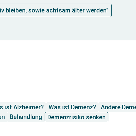
iv bleiben, sowie achtsam älter werden"
 ist Alzheimer?
Was ist Demenz?
Andere Dem
en
Behandlung
Demenzrisiko senken