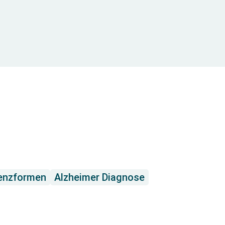
enzformen
Alzheimer Diagnose