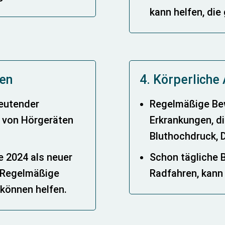
kann helfen, die
ten
4. Körperliche 
deutender
Regelmäßige Bew
g von Hörgeräten
Erkrankungen, d
Bluthochdruck, 
 2024 als neuer
Schon tägliche 
. Regelmäßige
Radfahren, kann 
können helfen.