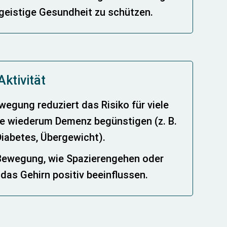
 geistige Gesundheit zu schützen.
Aktivität
egung reduziert das Risiko für viele
ie wiederum Demenz begünstigen (z. B.
Diabetes, Übergewicht).
Bewegung, wie Spazierengehen oder
das Gehirn positiv beeinflussen.