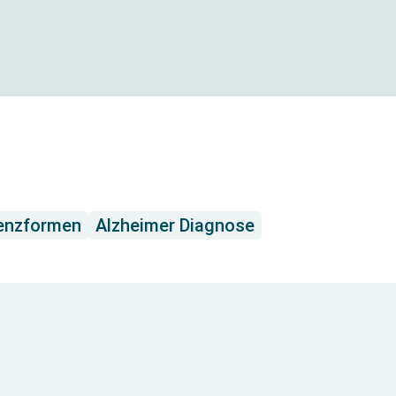
enzformen
Alzheimer Diagnose