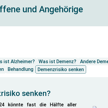
offene und Angehörige
 ist Alzheimer?
Was ist Demenz?
Andere Dem
en
Behandlung
Demenzrisiko senken
risiko senken?
24 könnte fast die Hälfte aller