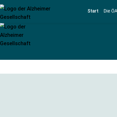
Start
Die Ö
Zum Inhalt springen