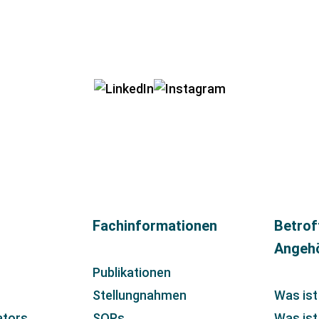
Fachinformationen
Betrof
Angeh
Publikationen
Stellungnahmen
Was ist
ators
SOPs
Was is