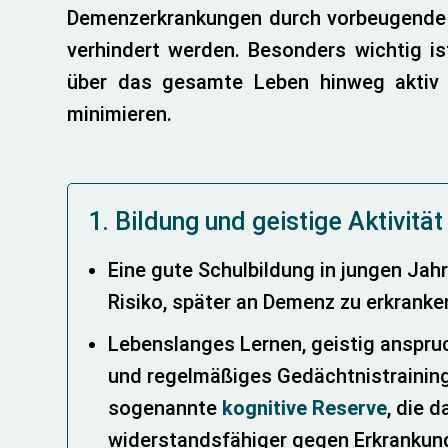
Demenzerkrankungen durch vorbeugende
verhindert werden. Besonders wichtig is
über das gesamte Leben hinweg aktiv z
minimieren.
1. Bildung und geistige Aktivität
Eine gute Schulbildung in jungen Jah
Risiko, später an Demenz zu erkranke
Lebenslanges Lernen, geistig anspru
und regelmäßiges Gedächtnistraining
sogenannte
kognitive Reserve
, die 
widerstandsfähiger gegen Erkrankun