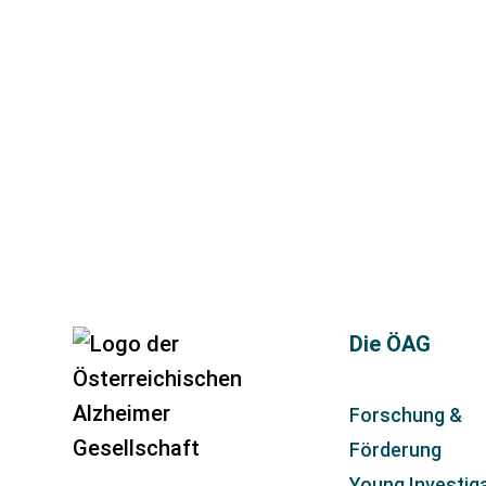
Die ÖAG
Forschung &
Förderung
Young Investig