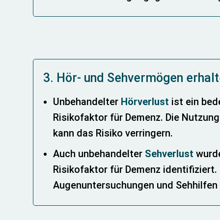
3. Hör- und Sehvermögen erhal
Unbehandelter
Hörverlust
ist ein be
Risikofaktor für Demenz. Die Nutzun
kann das Risiko verringern.
Auch unbehandelter
Sehverlust
wurde
Risikofaktor für Demenz identifiziert
Augenuntersuchungen und Sehhilfen 