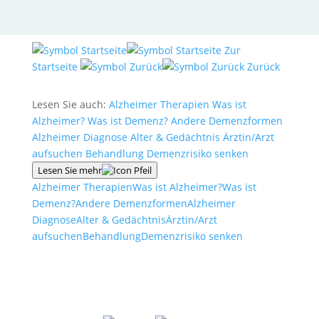
Zur
Startseite
Zurück
Lesen Sie auch:
Alzheimer Therapien
Was ist
Alzheimer?
Was ist Demenz?
Andere Demenzformen
Alzheimer Diagnose
Alter & Gedächtnis
Ärztin/Arzt
aufsuchen
Behandlung
Demenzrisiko senken
Lesen Sie mehr
Alzheimer Therapien
Was ist Alzheimer?
Was ist
Demenz?
Andere Demenzformen
Alzheimer
Diagnose
Alter & Gedächtnis
Ärztin/Arzt
aufsuchen
Behandlung
Demenzrisiko senken