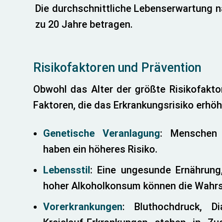
Die durchschnittliche Lebenserwartung nac
zu 20 Jahre betragen.
Risikofaktoren und Prävention
Obwohl das Alter der größte Risikofaktor
Faktoren, die das Erkrankungsrisiko erhö
Genetische Veranlagung
: Menschen
haben ein höheres Risiko.
Lebensstil
: Eine ungesunde Ernährun
hoher Alkoholkonsum können die Wahrsc
Vorerkrankungen
: Bluthochdruck, D