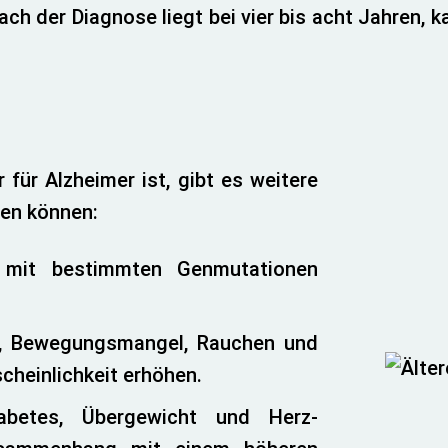
h der Diagnose liegt bei vier bis acht Jahren, ka
 für Alzheimer ist, gibt es weitere
hen können:
 mit bestimmten Genmutationen
g, Bewegungsmangel, Rauchen und
heinlichkeit erhöhen.
iabetes, Übergewicht und Herz-