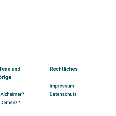
fene und
Rechtliches
örige
Impressum
 Alzheimer?
Datenschutz
t Demenz?