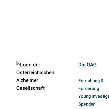
Die ÖAG
Forschung &
Förderung
Young Investig
Spenden