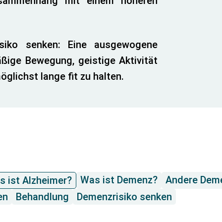
Zusammenhang mit einem höheren
isiko senken: Eine ausgewogene
äßige Bewegung, geistige Aktivität
glichst lange fit zu halten.
Was ist Demenz?
Andere Dem
s ist Alzheimer?
en
Behandlung
Demenzrisiko senken