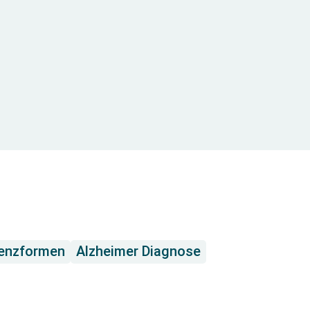
enzformen
Alzheimer Diagnose