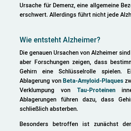
Ursache für Demenz, eine allgemeine Beze
erschwert. Allerdings führt nicht jede A
Wie entsteht Alzheimer?
Die genauen Ursachen von Alzheimer sind 
aber Forschungen zeigen, dass bestim
Gehirn eine Schlüsselrolle spielen.
Ablagerung von
Beta-Amyloid-Plaques
zw
Verklumpung von
Tau-Proteinen
inne
Ablagerungen führen dazu, dass Gehi
schließlich absterben.
Besonders betroffen ist zunächst d