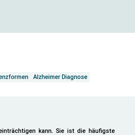
enzformen
Alzheimer Diagnose
inträchtigen kann. Sie ist die häufigste