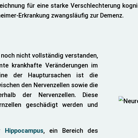
ichnung für eine starke Verschlechterung kogniti
lzheimer-Erkrankung zwangsläufig zur Demenz.
noch nicht vollständig verstanden,
mte krankhafte Veränderungen im
 Eine der Hauptursachen ist die
ischen den Nervenzellen sowie die
rhalb der Nervenzellen. Diese
rnzellen geschädigt werden und
er
Hippocampus
, ein Bereich des