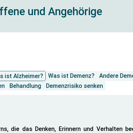
offene und Angehörige
Was ist Demenz?
Andere Dem
s ist Alzheimer?
en
Behandlung
Demenzrisiko senken
ns, die das Denken, Erinnern und Verhalten bee