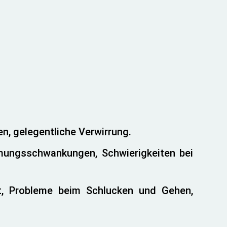
en, gelegentliche Verwirrung.
mmungsschwankungen, Schwierigkeiten bei
eit, Probleme beim Schlucken und Gehen,