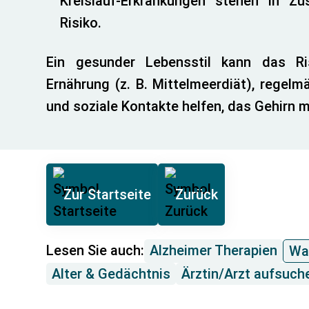
Kreislauf-Erkrankungen stehen in 
Risiko.
Ein gesunder Lebensstil kann das R
Ernährung (z. B. Mittelmeerdiät), regelm
und soziale Kontakte helfen, das Gehirn mö
Zur Startseite
Zurück
Lesen Sie auch:
Alzheimer Therapien
Wa
Alter & Gedächtnis
Ärztin/Arzt aufsuch