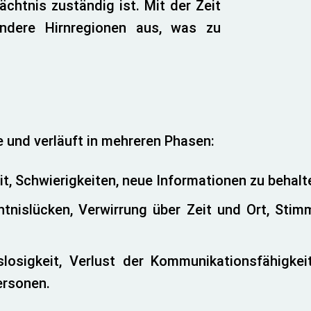
chtnis zuständig ist. Mit der Zeit
andere Hirnregionen aus, was zu
e und verläuft in mehreren Phasen:
it, Schwierigkeiten, neue Informationen zu behalt
htnislücken, Verwirrung über Zeit und Ort, Sti
gslosigkeit, Verlust der Kommunikationsfähigk
ersonen.