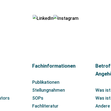
Fachinformationen
Betrof
Angeh
Publikationen
Stellungnahmen
Was ist
ators
SOPs
Was is
Fachliteratur
Andere